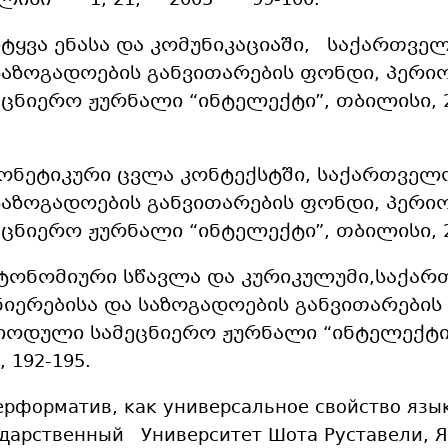
ლისი 1, 21, 2005 99-100.
სიტყვა ენასა და კომუნიკაციაში, საქართვე
საზოგადოების განვითარების ფონდი, პერ
ცნიერო ჟურნალი “ინტელექტი”, თბილისი, 2, 
ფონეტიკური ცვლა კონტექსტში, საქართველ
საზოგადოების განვითარების ფონდი, პერ
ცნიერო ჟურნალი “ინტელექტი”, თბილისი, 2, 
ვტონომიური სწავლა და კურიკულუმი,საქა
ნიერებისა და საზოგადოების განვითარების
იოდული სამეცნიერო ჟურნალი “ინტელექტი”,
, 192-195.
ерформатив, как универсальное свойство язы
дарственный Университет Шота Руставели, Я