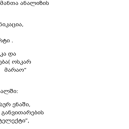
გმანთა ანალიზის
იკაცია,
ტი .
კა და
ბა( ოსკარ
ს მარაო“
ალში:
სურ ენაში,
 განვითარების
ტელექტი”,