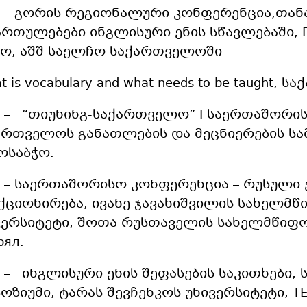
8 – გორის რეგიონალური კონფერენცია,თა
ართულებები ინგლისური ენის სწავლებაში, 
ჭო, აშშ საელჩო საქართველოში
t is vocabulary and what needs to be taught,
6 – “თიუნინგ-საქართველო” I საერთაშორი
ართველოს განათლების და მეცნიერების სა
ოსაბჭო.
7 – საერთაშორისო კონფერენცია – რუსული ე
ქციონირება, ივანე ჯავახიშვილის სახელმწ
ვერსიტეტი, შოთა რუსთაველის სახელმწიფო
рял.
7 – ინგლისური ენის შეფასების საკითხები
პოზიუმი, ტარას შევჩენკოს უნივერსიტეტი, TE