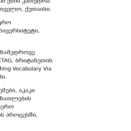
რი ენის კათედრა
თველო, ქუთაისი.
იერო
ნივერსიტეტი,
ანამედროვე
ETAG, ბრიტანეთის
 Vocabulary Via
მი.
მები, აკაკი
ანათლების
იერო
ს პროცესში,