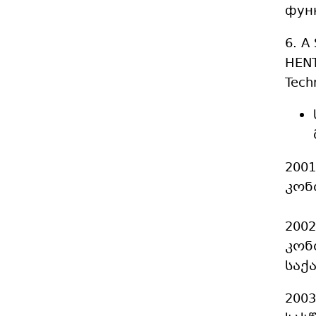
функ
6. A
HENT
Tech
200
კონ
თარ
200
კონ
საქ
200