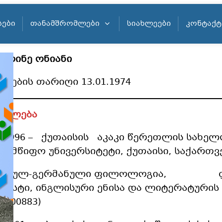
ᲡᲔᲑᲘ
ᲗᲐᲜᲐᲛᲨᲠᲝᲛᲚᲔᲑᲘ
ᲡᲘᲐᲮᲚᲔᲔᲑᲘ
ᲙᲝᲜᲢᲐᲥᲢ
ტერინე ონიანი
ადების თარიღი 13.01.1974
ათლება
1-1996 – ქუთაისის აკაკი წერეთლის სახელ
ელმწიფო უნივერსიტეტი, ქუთაისი, საქართ
მანულ-გერმანული ფილოლოგია, 
ლისტი, ინგლისური ენისა და ლიტერატურის
N 000883)