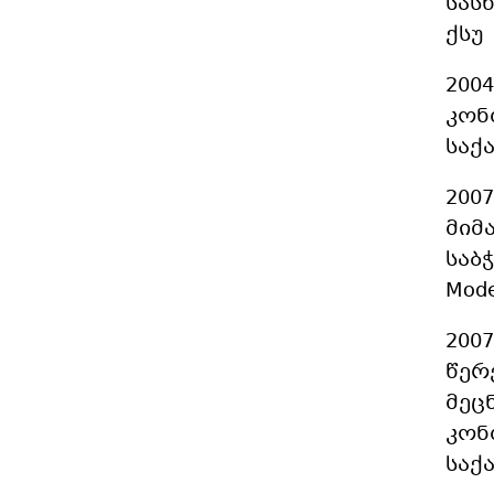
სას
ქსუ
200
კონ
საქ
200
მიმ
საბ
Mode
200
წერ
მეც
კონ
საქ