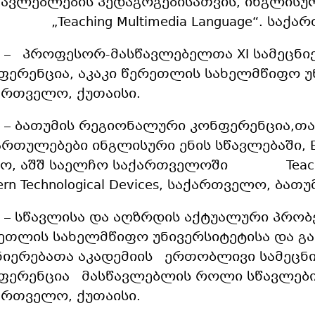
წავლებლების პედაგოგებისათვის, ინგლისუ
 „Teaching Multimedia Language“. საქარ
4 – პროფესორ-მასწავლებელთა XI სამეცნ
ფერენცია, აკაკი წერეთლის სახელმწიფო უ
ართველო, ქუთაისი.
7 – ბათუმის რეგიონალური კონფერენცია,თ
ართულებები ინგლისური ენის სწავლებაში, 
ჭო, აშშ საელჩო საქართველოში Teaching
rn Technological Devices, საქართველო, ბათუ
7 – სწავლისა და აღზრდის აქტუალური პრობე
ეთლის სახელმწიფო უნივერსიტეტისა და გ
ნიერებათა აკადემიის ერთობლივი სამეცნ
ფერენცია მასწავლებლის როლი სწავლები
ართველო, ქუთაისი.