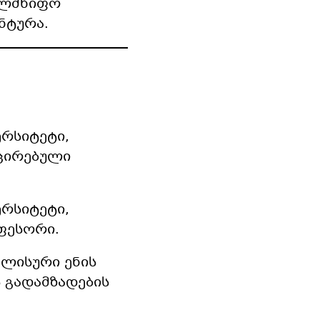
ახელმწიფო
ნტურა.
ერსიტეტი,
ცირებული
ერსიტეტი,
ფესორი.
გლისური ენის
ს გადამზადების