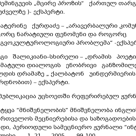
. ჰემინგუეის „მცირე პროზის“ ქართულ თარ
უძველზე )- ექსპერტი.
ეკატერინე ქურდაძე – „არავერბალური კომუნ
ორც ნარატიული ფენომენი და როგორც
გვოკულტუროლოგიური პრობლემა“ -ექსპერ
მეგი შალიკიანი–სხირელი – „დრამის პოეტი
მატული დიალოგის ენობრივი განზომილე
ლდის დრამაზე „ ქალბატონ უინდერმიერი
რდნობით) – ექსპერტი.
პუბლიკაცია უცხოეთში რეფერირებულ ჟურნ
სიტყვა “მნიშვნელობის” მნიშვნელობა ინგლი
ართველოს მეცნიერებისა და საზოგადოების
დი, პერიოდული სამეცნიერო ჟურნალი “ინ