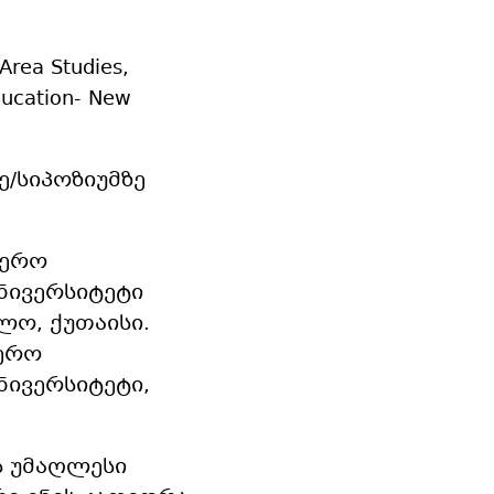
Area Studies,
ducation- New
/სიპოზიუმზე
იერო
ნივერსიტეტი
, ქუთაისი.
იერო
ნივერსიტეტი,
ს უმაღლესი