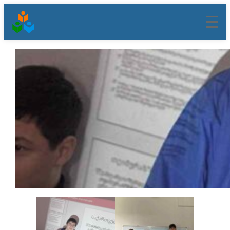
შიგთავსზე
გადასვლა