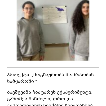
პროექტი ,,მოგზაურობა მოძრაობის
სამყაროში “
ბავშვებმა ჩაატარეს ექსპერიმენტი,
გაზომეს მანძილი, დრო და
გამოითვალეს სიჩქარე სხვადასხვა