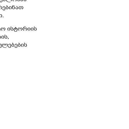
რებინათ
ი.
ტო ისტორიის
ის,
ულებების