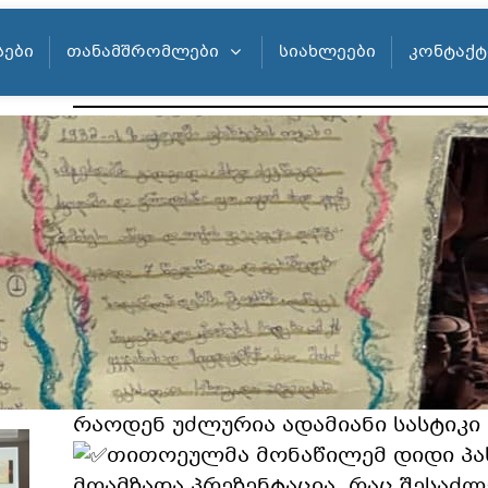
ᲡᲔᲑᲘ
ᲗᲐᲜᲐᲛᲨᲠᲝᲛᲚᲔᲑᲘ
ᲡᲘᲐᲮᲚᲔᲔᲑᲘ
ᲙᲝᲜᲢᲐᲥᲢ
N 1 სკოლის მე-8 (ა) და მე-8 (ე) კლა
მოამზადეს პრეზენტაციები ანა ფრან
და მისი ისტორიის შესახებ.
პროექტის მიზანი იყო მოსწავლე
ამაღლება II მსოფლიო ომის მოვლენ
შედეგების შესახებ.
მოსწავლეებმა ერთი ადამიანის 
მაგალითზე შეაფასეს ომის სისასტიკ
რაოდენ უძლურია ადამიანი სასტიკი 
თითოეულმა მონაწილემ დიდი პა
მოამზადა პრეზენტაცია, რაც შესაძ