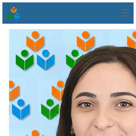
შიგთავსზე
გადასვლა