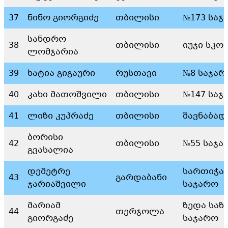
37
ნინო გიორგიძე
თბილისი
№173 საჯ
სანდრო
38
თბილისი
იუჯი სკო
ლომჯარია
39
ხატია გიგაური
რუსთავი
№8 საჯარ
40
კახი მათოშვილი
თბილისი
№147 საჯ
41
ლიზი კუპრაძე
თბილისი
შავნაბად
ბორისი
42
თბილისი
№55 საჯა
გვასალია
დემეტრე
სართიჭა
43
გარდაბანი
ჯარიაშვილი
საჯარო
მარიამ
ზედა საზ
44
თერჯოლა
გიორგაძე
საჯარო