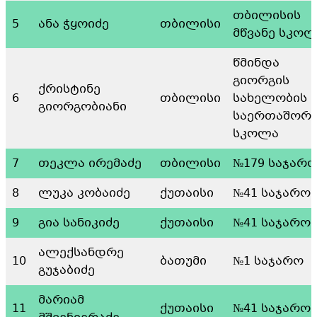
თბილისის
5
ანა ჭყოიძე
თბილისი
მწვანე სკო
წმინდა
გიორგის
ქრისტინე
6
თბილისი
სახელობის
გიორგობიანი
საერთაშორ
სკოლა
7
თეკლა ირემაძე
თბილისი
№179 საჯარ
8
ლუკა კობაიძე
ქუთაისი
№41 საჯარო
9
გია სანიკიძე
ქუთაისი
№41 საჯარო
ალექსანდრე
10
ბათუმი
№1 საჯარო
გუჯაბიძე
მარიამ
11
ქუთაისი
№41 საჯარო