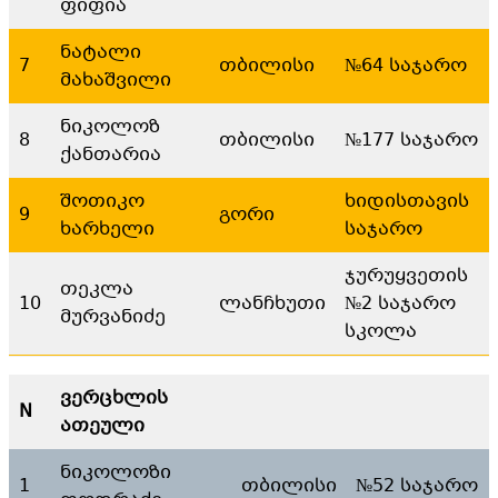
ფიფია
ნატალი
7
თბილისი
№64 საჯარო
მახაშვილი
ნიკოლოზ
8
თბილისი
№177 საჯარო
ქანთარია
შოთიკო
ხიდისთავის
9
გორი
ხარხელი
საჯარო
ჯურუყვეთის
თეკლა
10
ლანჩხუთი
№2 საჯარო
მურვანიძე
სკოლა
ვერცხლის
N
ათეული
ნიკოლოზი
1
თბილისი
№52 საჯარო