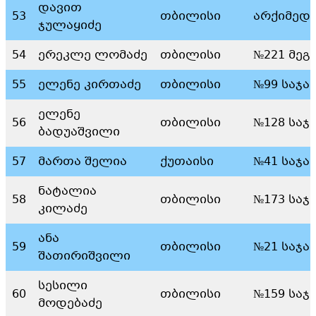
დავით
53
თბილისი
არქიმედ
ჯულაყიძე
54
ერეკლე ლომაძე
თბილისი
№221 მეგ
55
ელენე კირთაძე
თბილისი
№99 საჯა
ელენე
56
თბილისი
№128 საჯ
ბადუაშვილი
57
მართა შელია
ქუთაისი
№41 საჯა
ნატალია
58
თბილისი
№173 საჯ
კილაძე
ანა
59
თბილისი
№21 საჯა
შათირიშვილი
სესილი
60
თბილისი
№159 საჯ
მოდებაძე