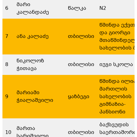
მარი
6
წალკა
N2
კალანდაძე
წმინდა ექვთ
და გიორგი
7
ანა კალაძე
თბილისი
მთაწმინდელ
სახელობის მ
ნიკოლოზ
8
თბილისი
იუჯი სკოლა
ჭითავა
წმინდა ილია
მართლის
მარიამი
9
ყაზბეგი
სახელობის
ჭიალაშვილი
გიმნაზია-
პანსიონი
ბაქსვუდის
მართა
10
თბილისი
საერთაშორი
სარიშვილი