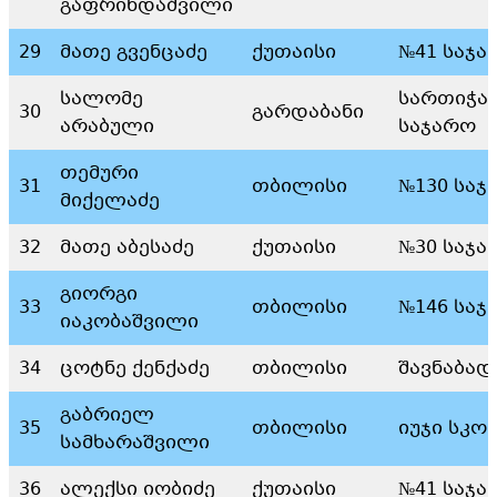
გაფრინდაშვილი
29
მათე გვენცაძე
ქუთაისი
№41 საჯა
სალომე
სართიჭა
30
გარდაბანი
არაბული
საჯარო
თემური
31
თბილისი
№130 საჯ
მიქელაძე
32
მათე აბესაძე
ქუთაისი
№30 საჯა
გიორგი
33
თბილისი
№146 საჯ
იაკობაშვილი
34
ცოტნე ქენქაძე
თბილისი
შავნაბად
გაბრიელ
35
თბილისი
იუჯი სკო
სამხარაშვილი
36
ალექსი იობიძე
ქუთაისი
№41 საჯა