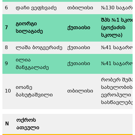
6
დაჩი ვეფხვაძე
თბილისი
№130 საჯარ
შპს №1 სკო
გიორგი
7
ქუთაისი
(გოქაძის
სილაგაძე
სკოლა)
8
ლაშა ბოგვერაძე
ქუთაისი
№41 საჯარო
ილია
9
ქუთაისი
№41 საჯარო
მანჯგალაძე
რობერ შუმა
იოანე
სახელობის
10
თბილისი
ბახუტაშვილი
ევროპული
სასწავლებ
ოქროს
N
ათეული