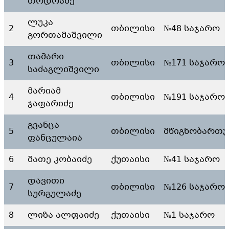
თოდრაძე
ლუკა
2
თბილისი
№48 საჯარო
გორთამაშვილი
თამარი
3
თბილისი
№171 საჯარო
საძაგლიშვილი
მარიამ
4
თბილისი
№191 საჯარო
ჯაფარიძე
გვანცა
5
თბილისი
მწიგნობართუ
ფანცულაია
6
მათე კობაიძე
ქუთაისი
№41 საჯარო
დავითი
7
თბილისი
№126 საჯარო
სურგულაძე
8
ლიზა ალფაიძე
ქუთაისი
№1 საჯარო