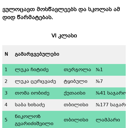
ვულოცავთ მოსწავლეებს და სკოლას ამ
დიდ წარმატებას.
VI კლასი
N
გამარჯვებულები
1
ლუკა ჩიტიძე
თერჯოლა
№1
2
ლუკა ცერცვაძე
ტყიბული
№7
3
თომა იობიძე
ქუთაისი
№41 საჯარო
4
საბა ხიხაძე
თბილისი
№177 საჯარ
ნიკოლოზ
5
თბილისი
ლამპარი
გვარიძიშვილი