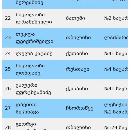
შერვაშიძე
ნიკოლოზი
22
ბათუმი
№2 საჯარ
გურამიშვილი
თეკლა
23
თბილისი
ლამპარი
ფეიქრიშვილი
24
ლელა კაცაძე
ქუთაისი
№41 საჯა
ნიკოლოზი
25
რუსთავი
№4 საჯარ
ღონღაძე
ვალერი
26
ქუთაისი
№41 საჯა
ფურცხვანიძე
დავითი
ლესიჭინე
27
ჩხოროწყუ
სიჭინავა
№1 საჯარ
გიორგი
28
თბილისი
№179 საჯ