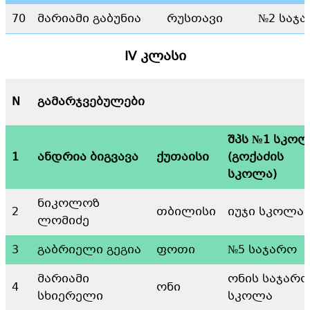
70
მარიამი გაბუნია
რუსთავი
№2 საჯ
IV კლასი
N
გამარჯვებულები
შპს №1 სკო
1
ანდრია ბიგვავა
ქუთაისი
(გოქაძის
სკოლა)
ნიკოლოზ
2
თბილისი
იუჯი სკოლა
ლომიძე
3
გაბრიელი გეგია
ფოთი
№5 საჯარო
მარიამი
ონის საჯარ
4
ონი
სხიერელი
სკოლა