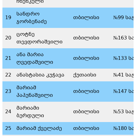
ჩხენკელი
სანდრო
19
თბილისი
№99 სა
ჯორბენაძე
ცოტნე
20
თბილისი
№163 ს
თევდორაშვილი
ანა მარია
21
თბილისი
№133 ს
ღვედაშვილი
22
ანასტასია კუჭავა
ქუთაისი
№41 სა
მარიამ
23
თბილისი
№147 ს
პაპუნაშვილი
მარიამი
24
თბილისი
№53 სა
ბურდული
25
მარიამ ქველაძე
თბილისი
№180 ს