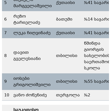
5
ქუთაისი
№41 საჯარ
მარგველაშვილი
რეზო
6
ბათუმი
№14 საჯარ
ტარიელაძე
7
ლუკა ჩიღვინაძე
ქუთაისი
№41 საჯარ
წმინდა
გიორგის
დავით
8
თბილისი
სახელობის
გველესიანი
საერთაშო
სკოლა
იოსები
9
თბილისი
№55 საჯარ
გრიგოლიშვილი
10
ვანო ძოწენიძე
თერჯოლა
№2
საუკეთესო