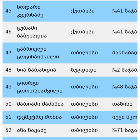
ნოდარი
45
ქუთაისი
№41 საჯა
კვერნაძე
გურამი
46
ქუთაისი
№41 საჯა
ბაბუხადია
გაბრიელი
47
თბილისი
შავნაბად
გოგიჩაიშვილი
48
ნია ზარანდია
ზუგდიდი
№2 საჯარ
გიორგი
49
თბილისი
№48 საჯა
გორთამაშვილი
50
მარიამი ძაძამია
თბილისი
ოაზისი
51
დემეტრე შონია
თბილისი
იუჯი სკო
52
ანა ნავაძე
თბილისი
№71 საჯა