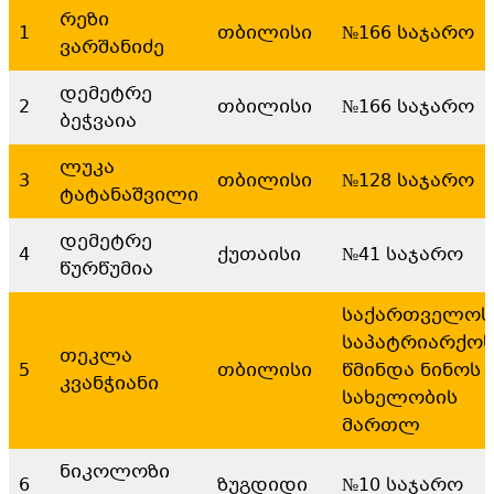
რეზი
1
თბილისი
№166 საჯარო
ვარშანიძე
დემეტრე
2
თბილისი
№166 საჯარო
ბეჭვაია
ლუკა
3
თბილისი
№128 საჯარო
ტატანაშვილი
დემეტრე
4
ქუთაისი
№41 საჯარო
წურწუმია
საქართველოს
საპატრიარქოს
თეკლა
5
თბილისი
წმინდა ნინოს
კვანჭიანი
სახელობის
მართლ
ნიკოლოზი
6
ზუგდიდი
№10 საჯარო