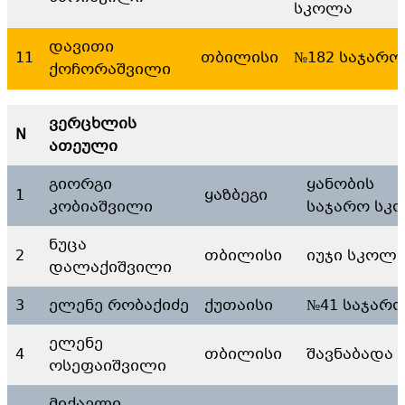
სკოლა
დავითი
11
თბილისი
№182 საჯარო
ქოჩორაშვილი
ვერცხლის
N
ათეული
გიორგი
ყანობის
1
ყაზბეგი
კობიაშვილი
საჯარო სკ
ნუცა
2
თბილისი
იუჯი სკოლ
დალაქიშვილი
3
ელენე რობაქიძე
ქუთაისი
№41 საჯარ
ელენე
4
თბილისი
შავნაბადა
ოსეფაიშვილი
მიქაელი